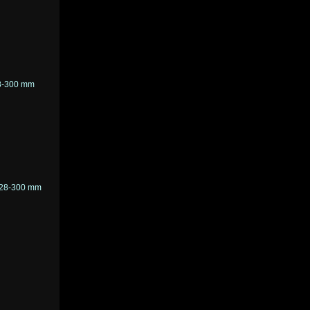
28-300 mm
, 28-300 mm