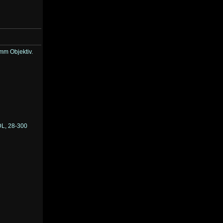
mm Objektiv.
DL, 28-300